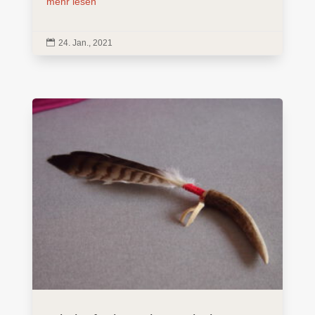
mehr lesen

24. Jan., 2021