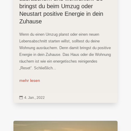
bringst du beim Umzug oder
Neustart positive Energie in dein
Zuhause
Wenn du einen Umzug planst oder einen neuen
Lebensabschnitt starten willst, solltest du deine
Wohnung ausräuchern. Denn damit bringst du positive
Energie in dein Zuhause. Das Haus oder die Wohnung
räuchern ist wie ein energetisches reinigendes
„Reset“. Schließlich...
mehr lesen

4. Jan., 2022