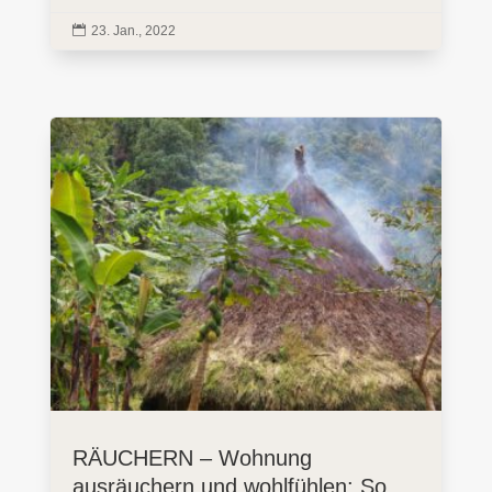

23. Jan., 2022
RÄUCHERN – Wohnung
ausräuchern und wohlfühlen: So