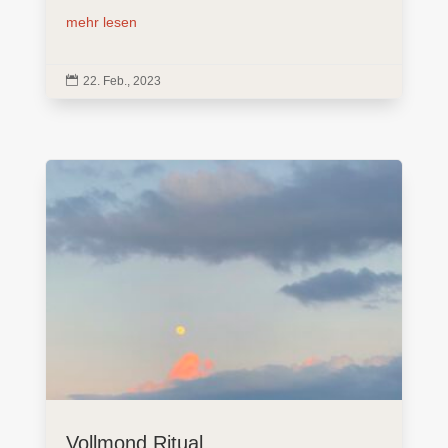
mehr lesen

22. Feb., 2023
Vollmond Ritual