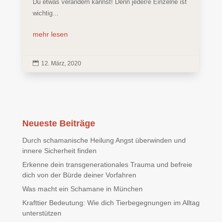
Du etwas verändern kannst! Denn jeder/e Einzelne ist
wichtig...
mehr lesen

12. März, 2020
Neueste Beiträge
Durch schamanische Heilung Angst überwinden und
innere Sicherheit finden
Erkenne dein transgenerationales Trauma und befreie
dich von der Bürde deiner Vorfahren
Was macht ein Schamane in München
Krafttier Bedeutung: Wie dich Tierbegegnungen im Alltag
unterstützen