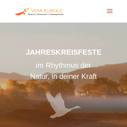
JAHRESKREISFESTE
im Rhythmus der
Natur, in deiner Kraft