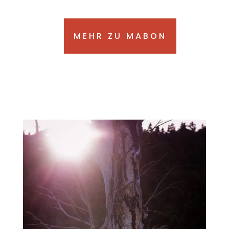
MEHR ZU MABON