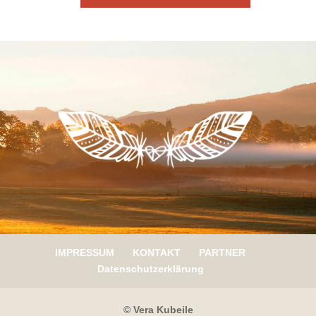
IMPRESSUM
KONTAKT
PARTNER
Datenschutzerklärung
© Vera Kubeile