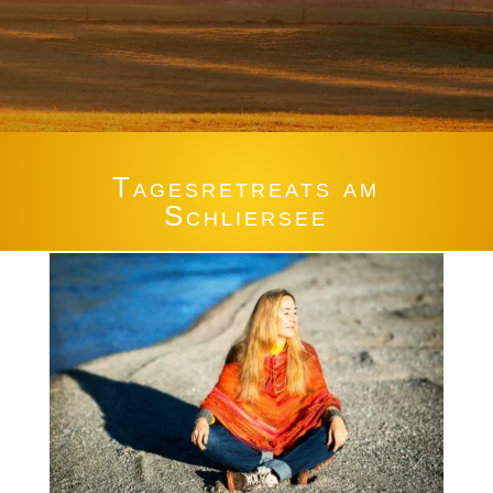
Tagesretreats am
Schliersee