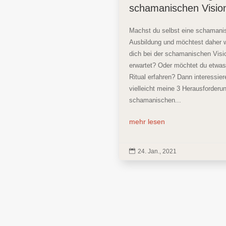
schamanischen Visio
Machst du selbst eine schamani
Ausbildung und möchtest daher 
dich bei der schamanischen Vis
erwartet? Oder möchtet du etwas
Ritual erfahren? Dann interessier
vielleicht meine 3 Herausforderu
schamanischen...
mehr lesen

24. Jan., 2021