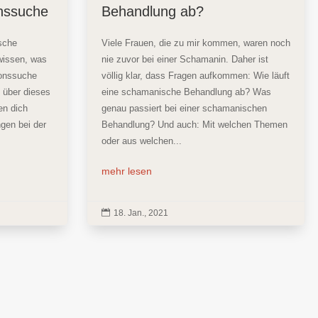
nssuche
Behandlung ab?
sche
Viele Frauen, die zu mir kommen, waren noch
wissen, was
nie zuvor bei einer Schamanin. Daher ist
ionssuche
völlig klar, dass Fragen aufkommen: Wie läuft
 über dieses
eine schamanische Behandlung ab? Was
en dich
genau passiert bei einer schamanischen
ngen bei der
Behandlung? Und auch: Mit welchen Themen
oder aus welchen...
mehr lesen

18. Jan., 2021