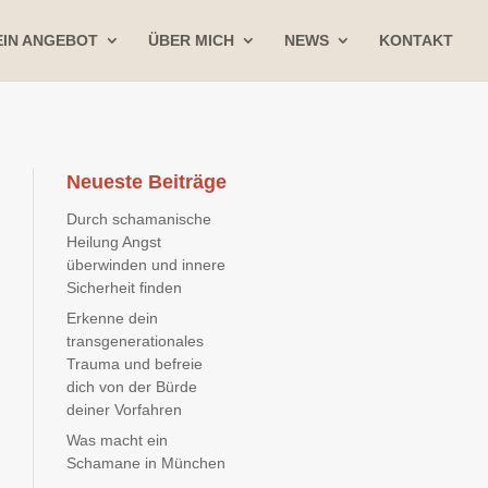
IN ANGEBOT
ÜBER MICH
NEWS
KONTAKT
Neueste Beiträge
Durch schamanische
Heilung Angst
überwinden und innere
Sicherheit finden
Erkenne dein
transgenerationales
Trauma und befreie
dich von der Bürde
deiner Vorfahren
Was macht ein
Schamane in München