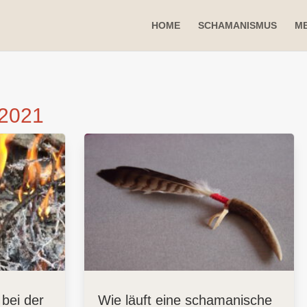
HOME
SCHAMANISMUS
ME
 2021
bei der
Wie läuft eine schamanische