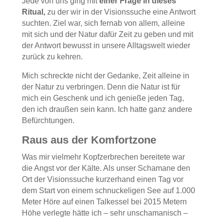
Jede von uns ging mit
einer Frage in dieses
Ritual,
zu der wir in der Visionssuche eine Antwort
suchten. Ziel war, sich fernab von allem, alleine
mit sich und der Natur dafür Zeit zu geben und mit
der Antwort bewusst in unsere Alltagswelt wieder
zurück zu kehren.
Mich schreckte nicht der Gedanke, Zeit alleine in
der Natur zu verbringen. Denn die Natur ist für
mich ein Geschenk und ich genieße jeden Tag,
den ich draußen sein kann. Ich hatte ganz andere
Befürchtungen.
Raus aus der Komfortzone
Was mir vielmehr Kopfzerbrechen bereitete war
die Angst vor der Kälte. Als unser Schamane den
Ort der Visionssuche kurzerhand einen Tag vor
dem Start von einem schnuckeligen See auf 1.000
Meter Höre auf einen Talkessel bei 2015 Metern
Höhe verlegte hätte ich – sehr unschamanisch –