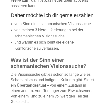
Frei-Raum
, damit etwas neues überhaupt erst
passieren kann.
Daher möchte ich dir gerne erzählen
vom Sinn einer schamanischen Visionssuche
von meinen 3 Herausforderungen bei der
schamanischen Visionssuche.
und warum es sich lohnt die eigene
Komfortzone zu verlassen.
Was ist der Sinn einer
schamanischen Visionssuche?
Die Visionssuche gibt es schon so lange wie es
Schamanismus und indigene Kulturen gibt. Sie ist
ein
Übergangsritual
– von einem Zustand in
einen andern. Vom Teenager zum Erwachsenen.
Von einem Kind zu einem vollwertigen Teil der
Gesellschaft.