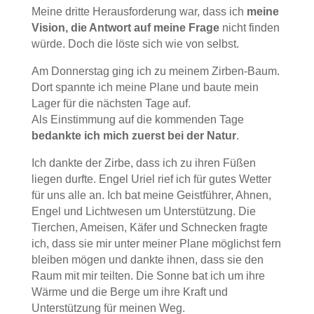
Meine dritte Herausforderung war, dass ich
meine
Vision, die Antwort auf meine Frage
nicht finden
würde. Doch die löste sich wie von selbst.
Am Donnerstag ging ich zu meinem Zirben-Baum.
Dort spannte ich meine Plane und baute mein
Lager für die nächsten Tage auf.
Als Einstimmung auf die kommenden Tage
bedankte ich mich zuerst bei der Natur
.
Ich dankte der Zirbe, dass ich zu ihren Füßen
liegen durfte. Engel Uriel rief ich für gutes Wetter
für uns alle an. Ich bat meine Geistführer, Ahnen,
Engel und Lichtwesen um Unterstützung. Die
Tierchen, Ameisen, Käfer und Schnecken fragte
ich, dass sie mir unter meiner Plane möglichst fern
bleiben mögen und dankte ihnen, dass sie den
Raum mit mir teilten. Die Sonne bat ich um ihre
Wärme und die Berge um ihre Kraft und
Unterstützung für meinen Weg.