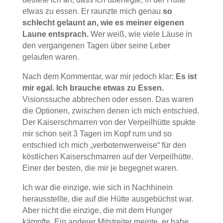
etwas zu essen. Er raunzte mich genau
so
schlecht gelaunt an, wie es meiner eigenen
Laune entsprach.
Wer weiß, wie viele Läuse in
den vergangenen Tagen über seine Leber
gelaufen waren.
Nach dem Kommentar, war mir jedoch klar:
Es ist
mir egal. Ich brauche etwas zu Essen.
Visionssuche abbrechen oder essen. Das waren
die Optionen, zwischen denen ich mich entschied.
Der Kaiserschmarren von der Verpeilhütte spukte
mir schon seit 3 Tagen im Kopf rum und so
entschied ich mich „verbotenwerweise“ für den
köstlichen Kaiserschmarren auf der Verpeilhütte.
Einer der besten, die mir je begegnet waren.
Ich war die einzige, wie sich in Nachhinein
herausstellte, die auf die Hütte ausgebüchst war.
Aber nicht die einzige, die mit dem Hunger
kämpfte. Ein anderer Mitstreiter meinte, er habe