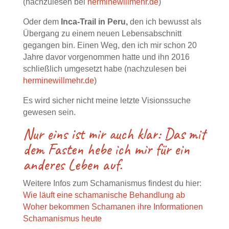
(nachzulesen bei
herminewillmehr.de
)
Oder dem
Inca-Trail in Peru,
den ich bewusst als
Übergang zu einem neuen Lebensabschnitt
gegangen bin. Einen Weg, den ich mir schon 20
Jahre davor vorgenommen hatte und ihn 2016
schließlich umgesetzt habe (nachzulesen bei
herminewillmehr.de
)
Es wird sicher nicht meine letzte Visionssuche
gewesen sein.
Nur eins ist mir auch klar: Das mit
dem Fasten hebe ich mir für ein
anderes Leben auf.
Weitere Infos zum Schamanismus findest du hier:
Wie läuft eine schamanische Behandlung ab
Woher bekommen Schamanen ihre Informationen
Schamanismus heute