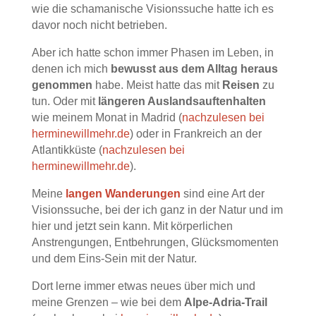
wie die schamanische Visionssuche hatte ich es
davor noch nicht betrieben.
Aber ich hatte schon immer Phasen im Leben, in
denen ich mich
bewusst aus dem Alltag heraus
genommen
habe. Meist hatte das mit
Reisen
zu
tun. Oder mit
längeren Auslandsauftenhalten
wie meinem Monat in Madrid (
nachzulesen bei
herminewillmehr.de
) oder in Frankreich an der
Atlantikküste (
nachzulesen bei
herminewillmehr.de
).
Meine
langen Wanderungen
sind eine Art der
Visionssuche, bei der ich ganz in der Natur und im
hier und jetzt sein kann. Mit körperlichen
Anstrengungen, Entbehrungen, Glücksmomenten
und dem Eins-Sein mit der Natur.
Dort lerne immer etwas neues über mich und
meine Grenzen – wie bei dem
Alpe-Adria-Trail