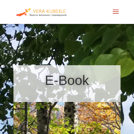
E-Book