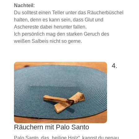
Nachteil:
Du solltest einen Teller unter das Räucherbüschel
halten, denn es kann sein, dass Glut und
Aschereste dabei herunter fallen.
Ich persönlich mag den starken Geruch des
weißen Salbeis nicht so gerne.
4.
Räuchern mit Palo Santo
Palo Santo, das „heilige Holz“, kannst du genau