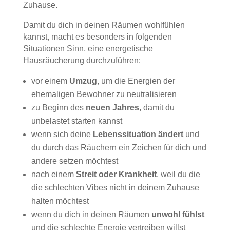
Zuhause.
Damit du dich in deinen Räumen wohlfühlen
kannst, macht es besonders in folgenden
Situationen Sinn, eine energetische
Hausräucherung durchzuführen:
vor einem
Umzug
, um die Energien der
ehemaligen Bewohner zu neutralisieren
zu Beginn des
neuen Jahres
, damit du
unbelastet starten kannst
wenn sich deine
Lebenssituation ändert
und
du durch das Räuchern ein Zeichen für dich und
andere setzen möchtest
nach einem
Streit oder Krankheit
, weil du die
die schlechten Vibes nicht in deinem Zuhause
halten möchtest
wenn du dich in deinen Räumen
unwohl fühlst
und die schlechte Energie vertreiben willst