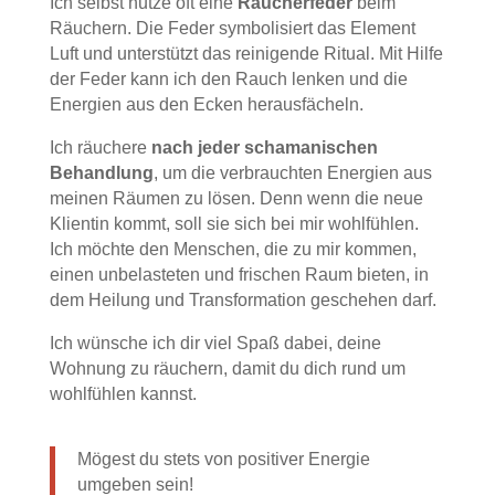
Ich selbst nutze oft eine
Räucherfeder
beim
Räuchern. Die Feder symbolisiert das Element
Luft und unterstützt das reinigende Ritual. Mit Hilfe
der Feder kann ich den Rauch lenken und die
Energien aus den Ecken herausfächeln.
Ich räuchere
nach jeder schamanischen
Behandlung
, um die verbrauchten Energien aus
meinen Räumen zu lösen. Denn wenn die neue
Klientin kommt, soll sie sich bei mir wohlfühlen.
Ich möchte den Menschen, die zu mir kommen,
einen unbelasteten und frischen Raum bieten, in
dem Heilung und Transformation geschehen darf.
Ich wünsche ich dir viel Spaß dabei, deine
Wohnung zu räuchern, damit du dich rund um
wohlfühlen kannst.
Mögest du stets von positiver Energie
umgeben sein!