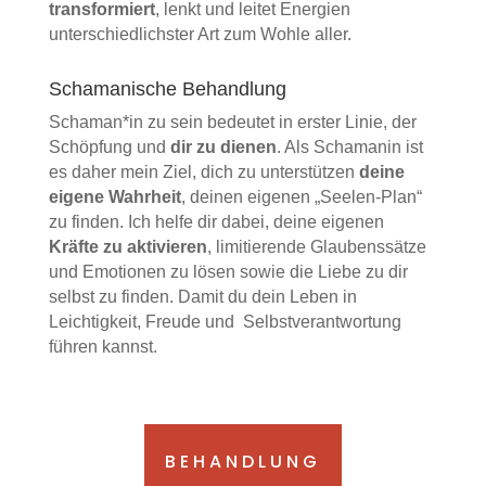
transformiert
, lenkt und leitet Energien
unterschiedlichster Art zum Wohle aller.
Schamanische Behandlung
Schaman*in zu sein bedeutet in erster Linie, der
Schöpfung und
d
ir zu dienen
. Als Schamanin ist
es daher mein Ziel, dich zu unterstützen
d
eine
eigene Wahrheit
, deinen eigenen „Seelen-Plan“
zu finden. Ich helfe dir dabei, deine eigenen
Kräfte zu aktivieren
, limitierende Glaubenssätze
und Emotionen zu lösen sowie die Liebe zu dir
selbst zu finden. Damit du dein Leben in
Leichtigkeit, Freude und Selbstverantwortung
führen kannst.
BEHANDLUNG