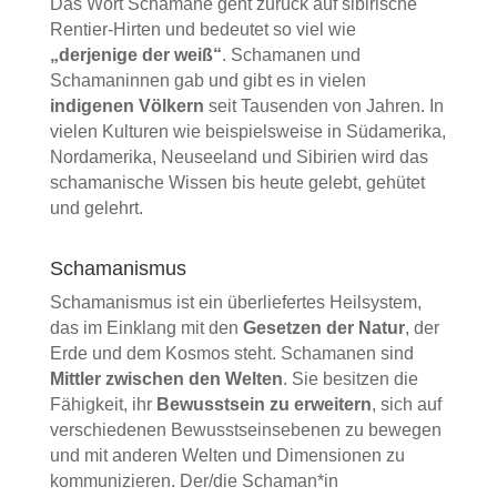
Das Wort Schamane geht zurück auf sibirische
Rentier-Hirten und bedeutet so viel wie
„derjenige der weiß“
. Schamanen und
Schamaninnen gab und gibt es in vielen
indigenen Völkern
seit Tausenden von Jahren. In
vielen Kulturen wie beispielsweise in Südamerika,
Nordamerika, Neuseeland und Sibirien wird das
schamanische Wissen bis heute gelebt, gehütet
und gelehrt.
Schamanismus
Schamanismus ist ein überliefertes Heilsystem,
das im Einklang mit den
Gesetzen der Natur
, der
Erde und dem Kosmos steht. Schamanen sind
Mittler zwischen den Welten
. Sie besitzen die
Fähigkeit, ihr
Bewusstsein zu erweitern
, sich auf
verschiedenen Bewusstseinsebenen zu bewegen
und mit anderen Welten und Dimensionen zu
kommunizieren. Der/die Schaman*in