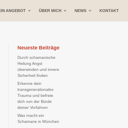
IN ANGEBOT
ÜBER MICH
NEWS
KONTAKT
Neueste Beiträge
Durch schamanische
Heilung Angst
überwinden und innere
Sicherheit finden
Erkenne dein
transgenerationales
Trauma und befreie
dich von der Bürde
deiner Vorfahren
Was macht ein
Schamane in München