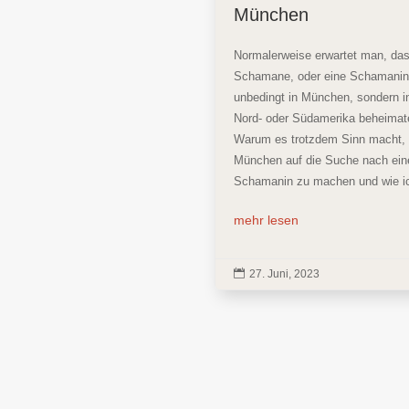
München
Normalerweise erwartet man, das
Schamane, oder eine Schamanin,
unbedingt in München, sondern in
Nord- oder Südamerika beheimate
Warum es trotzdem Sinn macht, 
München auf die Suche nach ein
Schamanin zu machen und wie ic
mehr lesen

27. Juni, 2023