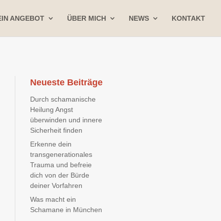
IN ANGEBOT
ÜBER MICH
NEWS
KONTAKT
Neueste Beiträge
Durch schamanische
Heilung Angst
überwinden und innere
Sicherheit finden
Erkenne dein
transgenerationales
Trauma und befreie
dich von der Bürde
deiner Vorfahren
Was macht ein
Schamane in München