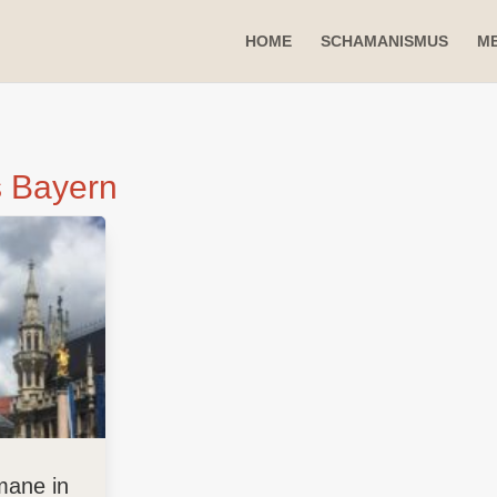
HOME
SCHAMANISMUS
ME
 Bayern
mane in